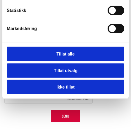
Statistikk
E-post:
Markedsføring
Kommentar
Tillat alle
Tillat utvalg
Ikke tillat