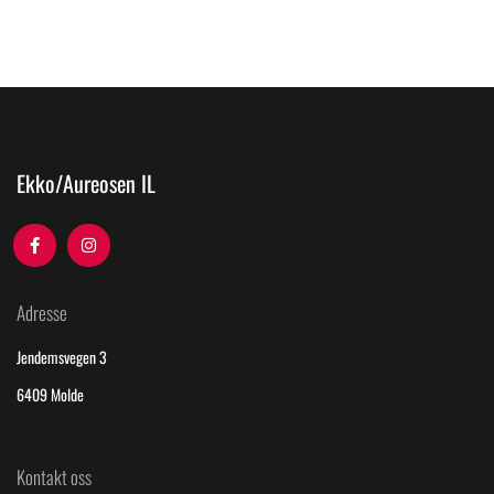
Ekko/Aureosen IL
Adresse
Jendemsvegen 3
6409 Molde
Kontakt oss