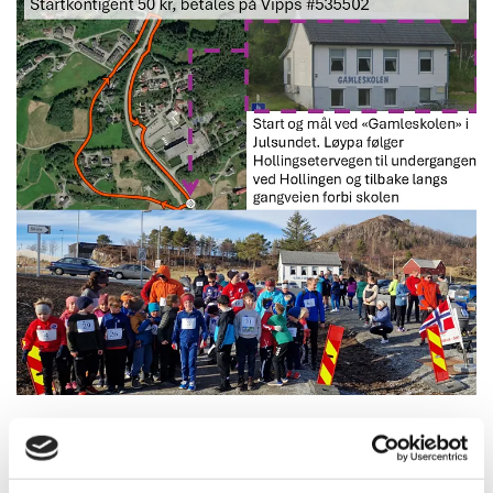
21/04/2025
AV WEBMASTER
0
KOMMENTARER