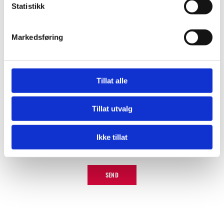
Statistikk
Markedsføring
Kommentar
Tillat alle
Tillat utvalg
Ikke tillat