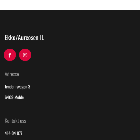
Ekko/Aureosen IL
Adresse
Jendemsvegen 3
6409 Molde
Kontakt oss
414 04 877