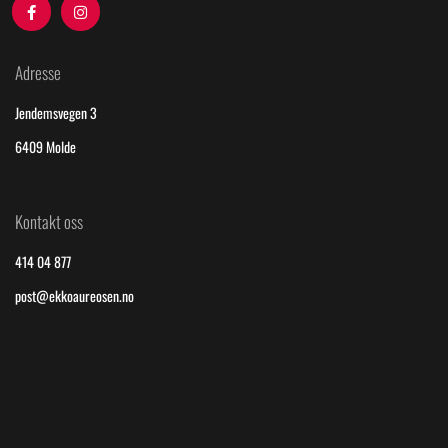
Adresse
Jendemsvegen 3
6409 Molde
Kontakt oss
414 04 877
post@ekkoaureosen.no