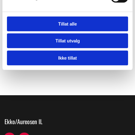
Tillat alle
Tillat utvalg
Ikke tillat
Ekko/Aureosen IL