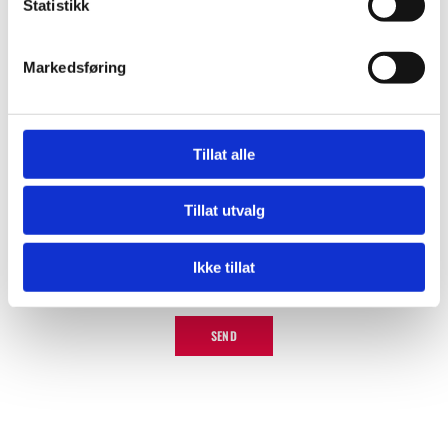
Statistikk
Markedsføring
Kommentar
Tillat alle
Tillat utvalg
Ikke tillat