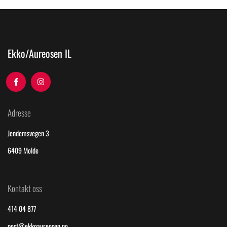
Ekko/Aureosen IL
Adresse
Jendemsvegen 3
6409 Molde
Kontakt oss
414 04 877
post@ekkoaureosen.no