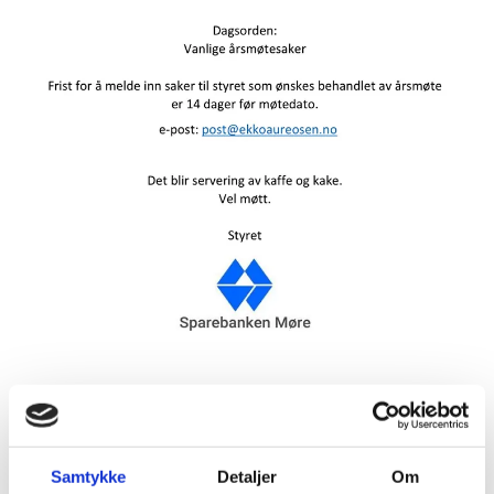
18/03/2025
AV WEBMASTER
0
KOMMENTARER
Samtykke
Detaljer
Om